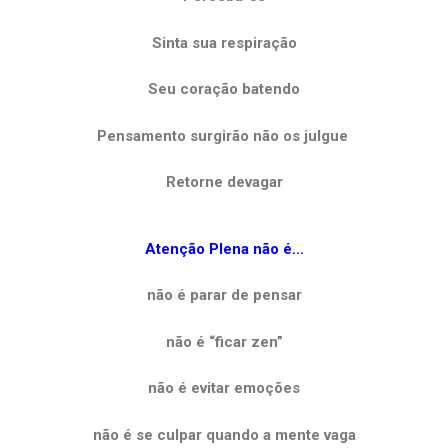
Sinta sua respiração
Seu coração batendo
Pensamento surgirão não os julgue
Retorne devagar
Atenção Plena não é…
não é parar de pensar
não é “ficar zen”
não é evitar emoções
não é se culpar quando a mente vaga