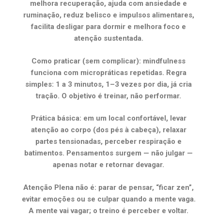
melhora recuperação, ajuda com ansiedade e
ruminação, reduz belisco e impulsos alimentares,
facilita desligar para dormir e melhora foco e
atenção sustentada.
Como praticar (sem complicar): mindfulness
funciona com micropráticas repetidas. Regra
simples: 1 a 3 minutos, 1–3 vezes por dia, já cria
tração. O objetivo é treinar, não performar.
Prática básica: em um local confortável, levar
atenção ao corpo (dos pés à cabeça), relaxar
partes tensionadas, perceber respiração e
batimentos. Pensamentos surgem — não julgar —
apenas notar e retornar devagar.
Atenção Plena não é: parar de pensar, “ficar zen”,
evitar emoções ou se culpar quando a mente vaga.
A mente vai vagar; o treino é perceber e voltar.