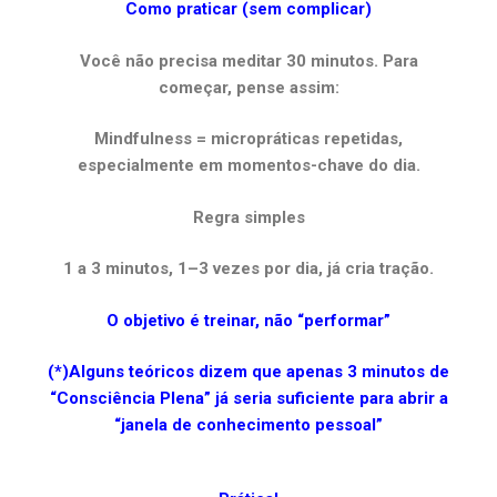
Como praticar (sem complicar)
Você não precisa meditar 30 minutos. Para
começar, pense assim:
Mindfulness = micropráticas repetidas,
especialmente em momentos-chave do dia.
Regra simples
1 a 3 minutos, 1–3 vezes por dia, já cria tração.
O objetivo é treinar, não “performar”
(*)Alguns teóricos dizem que apenas 3 minutos de
“Consciência Plena” já seria suficiente para abrir a
“janela de conhecimento pessoal”