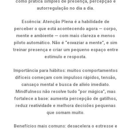
como prática simples de presença, percepção e
autorregulação no dia a dia.
Essência: Atenção Plena é a habilidade de
perceber o que está acontecendo agora — corpo,
mente e ambiente — com mais clareza e menos
piloto automático. Não é “esvaziar a mente”, e sim
treinar presença e criar um pequeno espaço entre
estímulo e resposta.
Importância para hábitos: muitos comportamentos
difíceis começam com impulsos rápidos, tensão,
cansaço mental e busca de alívio imediato.
Mindfulness não resolve tudo “por mágica”, mas
fortalece a base: aumenta percepção de gatilhos,
reduz reatividade e melhora decisões pequenas
que somam muito.
Benefícios mais comuns: desacelera o estresse e