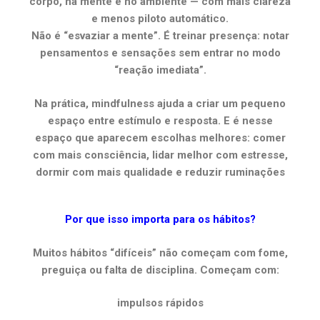
corpo, na mente e no ambiente — com mais clareza
e menos piloto automático.
Não é “esvaziar a mente”. É treinar presença: notar
pensamentos e sensações sem entrar no modo
“reação imediata”.
Na prática, mindfulness ajuda a criar um pequeno
espaço entre estímulo e resposta. E é nesse
espaço que aparecem escolhas melhores: comer
com mais consciência, lidar melhor com estresse,
dormir com mais qualidade e reduzir ruminações
Por que isso importa para os hábitos?
Muitos hábitos “difíceis” não começam com fome,
preguiça ou falta de disciplina. Começam com:
impulsos rápidos