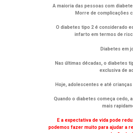
A maioria das pessoas com diabete
Morre de complicações c
O diabetes tipo 2 é considerado eq
infarto em termos de risc
Diabetes em j
Nas últimas décadas, o diabetes t
exclusiva de ad
Hoje, adolescentes e até criança
Quando o diabetes começa cedo, 
mais rapidam
E a expectativa de vida pode red
podemos fazer muito para ajudar a r