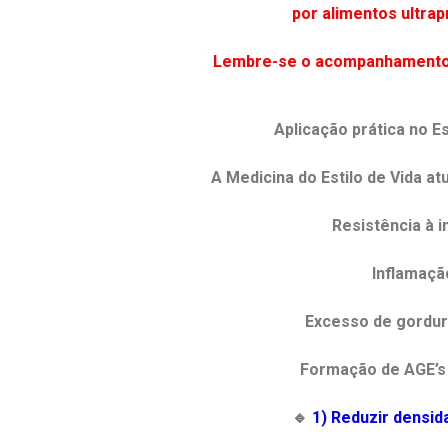
por alimentos ultra
Lembre-se o acompanhamento m
Aplicação prática no E
A Medicina do Estilo de Vida at
Resistência à i
Inflamaçã
Excesso de gordur
Formação de AGE’s 
🔹
1) Reduzir densid