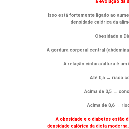
a evolução da 
Isso está fortemente ligado ao aumen
densidade calórica da ali
Obesidade e Di
A gordura corporal central (abdomina
A relação cintura/altura é um 
Até 0,5 → risco c
Acima de 0,5 → cons
Acima de 0,6 → ris
A obesidade e o diabetes estão d
densidade calórica da dieta moderna