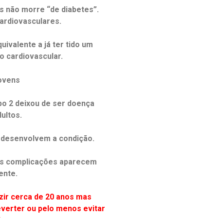
s não morre “de diabetes”.
ardiovasculares.
uivalente a já ter tido um
o cardiovascular.
ovens
ipo 2 deixou de ser doença
ultos.
s desenvolvem a condição.
as complicações aparecem
ente.
uzir cerca de 20 anos mas
everter ou pelo menos evitar