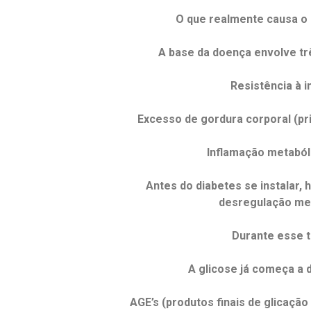
O que realmente causa o 
A base da doença envolve trê
Resistência à i
Excesso de gordura corporal (pr
Inflamação metaból
Antes do diabetes se instalar,
desregulação met
Durante esse 
A glicose já começa a 
AGE’s (produtos finais de glicaç