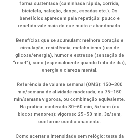
forma sustentada (caminhada rápida, corrida,
bicicleta, natação, dança, escadas etc.). Os
benefícios aparecem pela repetição: pouco e
repetido vale mais do que muito e abandonado.
Benefícios que se acumulam: melhora coração e
circulação, resistência, metabolismo (uso de
glicose/energia), humor e estresse (sensação de
“reset”), sono (especialmente quando feito de dia),
energia e clareza mental.
Referência de volume semanal (OMS): 150–300
min/semana de atividade moderada, ou 75–150
min/semana vigorosa, ou combinação equivalente.
Na prática: moderado 30–60 min, 5x/sem (ou
blocos menores); vigoroso 25–50 min, 3x/sem,
conforme condicionamento.
Como acertar a intensidade sem relógio: teste da