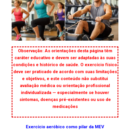
Observação: As orientações desta página têm
caráter educativo e devem ser adaptadas às suas
condições e histórico de saúde. O exercício físico
deve ser praticado de acordo com suas limitações
e objetivos, e este conteúdo não substitui
avaliação médica ou orientação profissional
individualizada — especialmente se houver
sintomas, doenças pré-existentes ou uso de
medicações
Exercício aeróbico como pilar da MEV