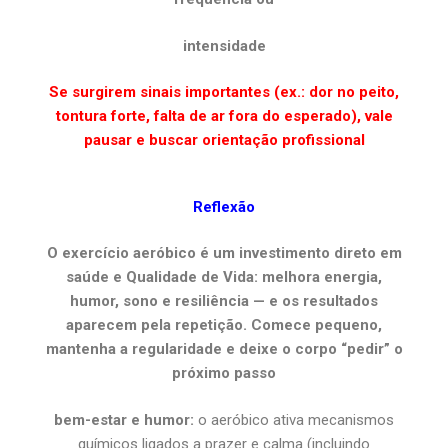
intensidade
Se surgirem sinais importantes (ex.: dor no peito,
tontura forte, falta de ar fora do esperado), vale
pausar e buscar orientação profissional
Reflexão
O exercício aeróbico é um investimento direto em
saúde e Qualidade de Vida: melhora energia,
humor, sono e resiliência — e os resultados
aparecem pela repetição. Comece pequeno,
mantenha a regularidade e deixe o corpo “pedir” o
próximo passo
bem-estar e humor:
o aeróbico ativa mecanismos
químicos ligados a prazer e calma (incluindo