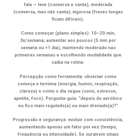
fala — leve (conversa e canta), moderada
(conversa, mas não canta), vigorosa (frases longas
ficam difíceis).
Como começar (plano simples): 10–20 min,
3x/semana; aumentar aos poucos (5 min por
semana ou +1 dia), mantendo moderado nas
primeiras semanas e escolhendo modalidade que
caiba na rotina.
Percepção como ferramenta: observar como
começa e termina (energia, humor, respiração,
clareza) e como o dia segue (sono, estresse,
apetite, foco). Pergunta-guia: “depois do aeróbico
eu fico mais regulado(a) ou mais drenado(a)?”
Progressão e segurança: evoluir com consistência,
aumentando apenas um fator por vez (tempo,
frequência ou intensidade). Se surgirem sinais