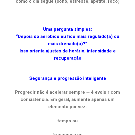
como o dia segue (sono, estresse, apetite, foco)
Uma pergunta simples:
“Depois do aeróbico eu fico mais regulado(a) ou
mais drenado(a)?”
Isso orienta ajustes de horário, intensidade e
recuperação
Segurança e progressão inteligente
Progredir não é acelerar sempre — é evoluir com
consistência. Em geral, aumente apenas um
elemento por vez:
tempo ou
frequência ou